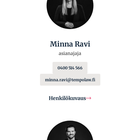
Minna Ravi
asianajaja
0400 514 566
minna.ravi@tempolaw.fi
Henkilökuvaus