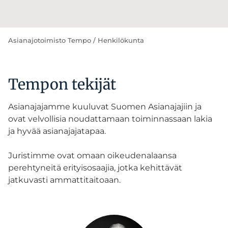
Asianajotoimisto Tempo
/
Henkilökunta
Tempon tekijät
Asianajajamme kuuluvat Suomen Asianajajiin ja
ovat velvollisia noudattamaan toiminnassaan lakia
ja hyvää asianajajatapaa.
Juristimme ovat omaan oikeudenalaansa
perehtyneitä erityisosaajia, jotka kehittävät
jatkuvasti ammattitaitoaan.