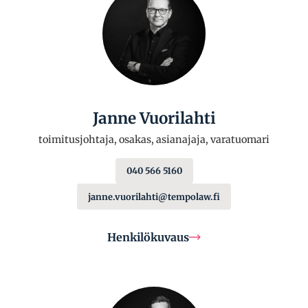
Janne Vuorilahti
toimitusjohtaja, osakas, asianajaja, varatuomari
040 566 5160
janne.vuorilahti@tempolaw.fi
Henkilökuvaus