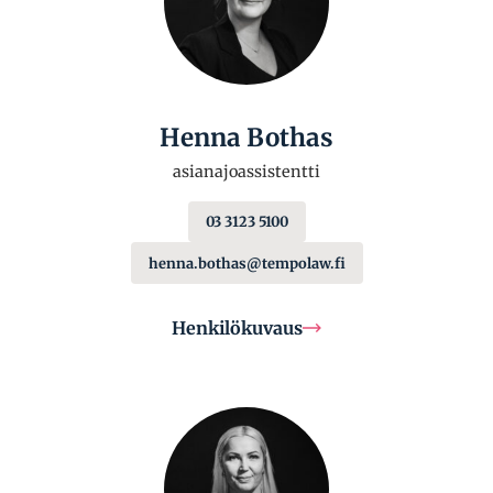
Henna Bothas
asianajoassistentti
03 3123 5100
henna.bothas@tempolaw.fi
Henkilökuvaus