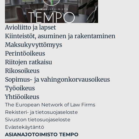
Avioliitto ja lapset
Kiinteistöt, asuminen ja rakentaminen
Maksukyvyttömyys
Perintöoikeus
Riitojen ratkaisu
Rikosoikeus
Sopimus- ja vahingonkorvausoikeus
Työoikeus
Yhtiöoikeus
The European Network of Law Firms
Rekisteri- ja tietosuojaseloste
Sivuston tietosuojaseloste
Evästekäytäntö
ASIANAJOTOIMISTO TEMPO