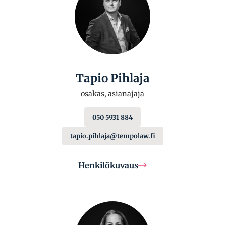
Tapio Pihlaja
osakas, asianajaja
050 5931 884
tapio.pihlaja@tempolaw.fi
Henkilökuvaus