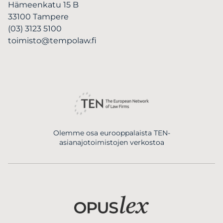
Hämeenkatu 15 B
33100 Tampere
(03) 3123 5100
toimisto@tempolaw.fi
Olemme osa eurooppalaista TEN-
asianajotoimistojen verkostoa