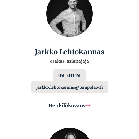
Jarkko Lehtokannas
osakas, asianajaja
050 3111 151
jarkko.lehtokannas@tempolaw.fi
Henkilökuvaus