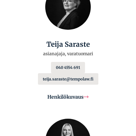
Teija Saraste
asianajaja, varatuomari
040 4554 691
teija.saraste@tempolaw.fi
Henkilökuvaus