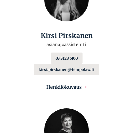
Kirsi Pirskanen
asianajoassistentti
03 3123 5100
kirsi.pirskanen@tempolaw.fi
Henkilökuvaus