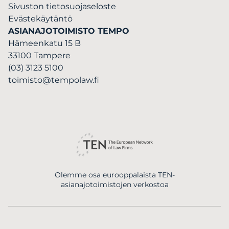
Sivuston tietosuojaseloste
Evästekäytäntö
ASIANAJOTOIMISTO TEMPO
Hämeenkatu 15 B
33100 Tampere
(03) 3123 5100
toimisto@tempolaw.fi
Olemme osa eurooppalaista TEN-
asianajotoimistojen verkostoa