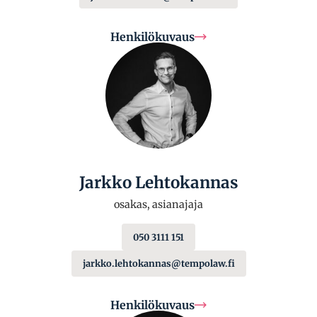
Henkilökuvaus
Jarkko Lehtokannas
osakas, asianajaja
050 3111 151
jarkko.lehtokannas@tempolaw.fi
Henkilökuvaus