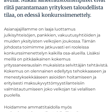
riitä parantamaan yrityksen taloudellista
tilaa, on edessä konkurssimenettely.
Asianajajillamme on laaja luottamus
julkisyhteisöjen, pankkien, vakuutusyhtiöiden ja
muiden yksityisten velkojien joukossa. Tämän
johdosta toimimme jatkuvasti eri rooleissa
konkurssimenettelyn kaikilla osa-alueilla. Lisäksi
meillä on pitkäaikainen kokemus
yrityssaneerauslain mukaisista selvittäjän tehtävistä.
Kokemus on olennainen edellytys tehokkaaseen ja
menestyksekkääseen asioiden hoitamiseen ja
erityisesti maksukyvyttömyystilanteisiin
valmistautumiseen joko velkojan tai velallisen
puolella.
Hoidamme ammattitaidolla myös