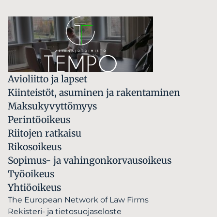
Avioliitto ja lapset
Kiinteistöt, asuminen ja rakentaminen
Maksukyvyttömyys
Perintöoikeus
Riitojen ratkaisu
Rikosoikeus
Sopimus- ja vahingonkorvausoikeus
Työoikeus
Yhtiöoikeus
The European Network of Law Firms
Rekisteri- ja tietosuojaseloste