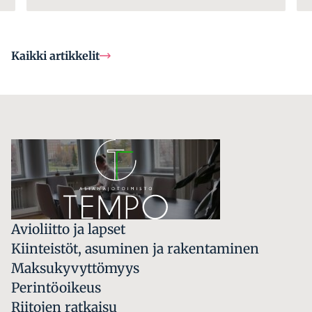
Kaikki artikkelit
Avioliitto ja lapset
Kiinteistöt, asuminen ja rakentaminen
Maksukyvyttömyys
Perintöoikeus
Riitojen ratkaisu