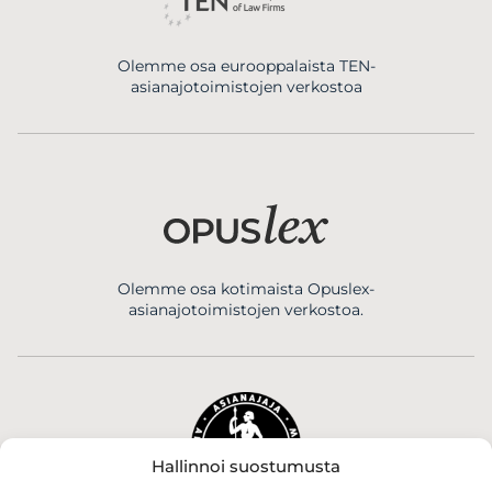
Olemme osa eurooppalaista TEN-
asianajotoimistojen verkostoa
Olemme osa kotimaista Opuslex-
asianajotoimistojen verkostoa.
Hallinnoi suostumusta