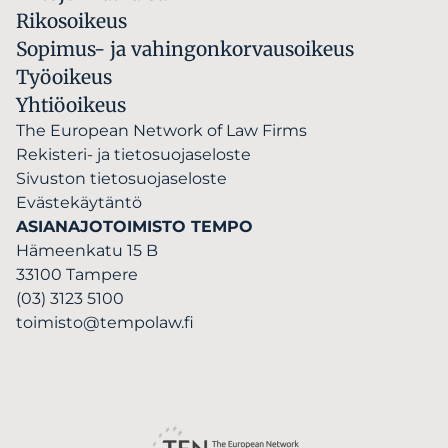
Rikosoikeus
Sopimus- ja vahingonkorvausoikeus
Työoikeus
Yhtiöoikeus
The European Network of Law Firms
Rekisteri- ja tietosuojaseloste
Sivuston tietosuojaseloste
Evästekäytäntö
ASIANAJOTOIMISTO TEMPO
Hämeenkatu 15 B
33100 Tampere
(03) 3123 5100
toimisto@tempolaw.fi