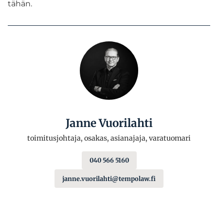
tähän.
Janne Vuorilahti
toimitusjohtaja, osakas, asianajaja, varatuomari
040 566 5160
janne.vuorilahti@tempolaw.fi